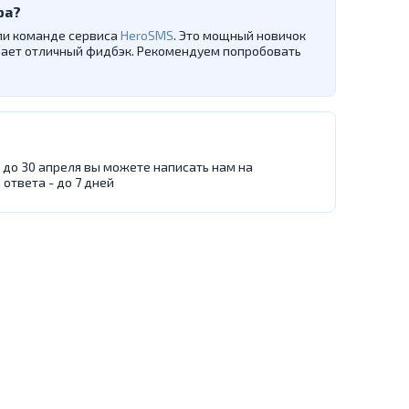
ра?
ли команде сервиса
HeroSMS
. Это мощный новичок
чает отличный фидбэк. Рекомендуем попробовать
до 30 апреля вы можете написать нам на
я ответа - до 7 дней