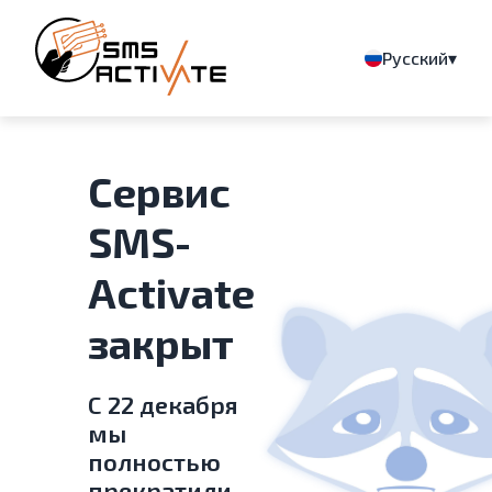
▾
Русский
Сервис
SMS-
Activate
закрыт
С 22 декабря
мы
полностью
прекратили