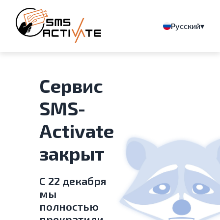
▾
Русский
Сервис
SMS-
Activate
закрыт
С 22 декабря
мы
полностью
прекратили