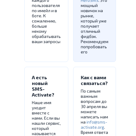
каждого
HeroSMS
. Это
пользователя
мощный
по имейл и в
новичок на
боте. К
рынке,
сожалению,
который уже
больше
получает
некому
отличный
обрабатывать
фидбэк.
ваши запросы
Рекомендуем
попробовать
его
А есть
Как с вами
новый
связаться?
SMS-
По самым
Activate?
важным
вопросам до
Наше имя
30 апреля вы
уходит
можете
вместе с
написать нам
нами. Если вы
на
info@sms-
нашли сервис,
activate.org
.
который
Время ответа
называется