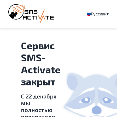
▾
Русский
Сервис
SMS-
Activate
закрыт
С 22 декабря
мы
полностью
прекратили