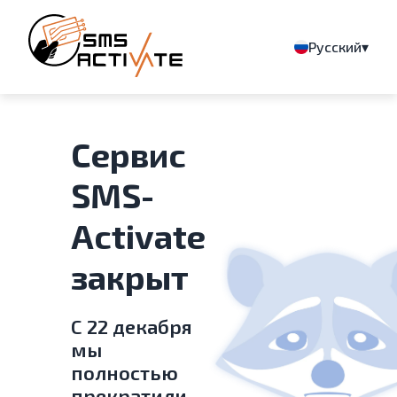
▾
Русский
Сервис
SMS-
Activate
закрыт
С 22 декабря
мы
полностью
прекратили