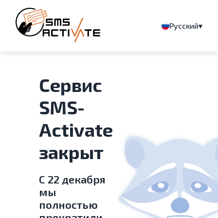
▾
Русский
Сервис
SMS-
Activate
закрыт
С 22 декабря
мы
полностью
прекратили