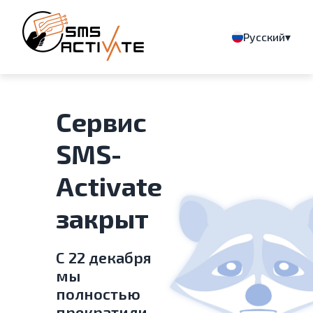
▾
Русский
Сервис
SMS-
Activate
закрыт
С 22 декабря
мы
полностью
прекратили